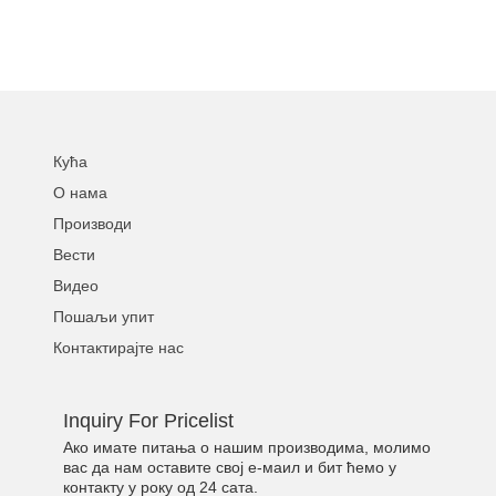
Кућа
О нама
Производи
Вести
Видео
Пошаљи упит
Контактирајте нас
Inquiry For Pricelist
Ако имате питања о нашим производима, молимо
вас да нам оставите свој е-маил и бит ћемо у
контакту у року од 24 сата.